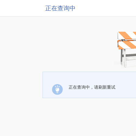
正在查询中
正在查询中，请刷新重试